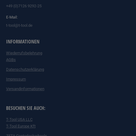
+49 (0)7126 9292-25
E-Mail:
t-tool@t-tool.de
INFORMATIONEN
Wiederrufsbelehrung
AGBs
Datenschutzerklärung
Impressum
Versandinformationen
BESUCHEN SIE AUCH:
T-Tool USA LLC
T-Tool Europe Kft
ZETA Centerlockwheels