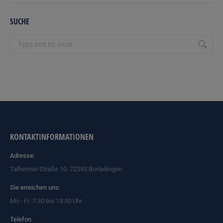
SUCHE
Search:
KONTAKTINFORMATIONEN
Adresse:
Talheimer Straße 10, 72393 Burladingen
Sie erreichen uns:
Mo - Fr: 7:30 bis 15:30 Uhr
Telefon