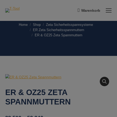
Warenkorb
Home
Shop
Zeta Sicherheitsspannsysteme
You are here:
ER Zeta Sicherheitsspannmuttern
ER & OZ25 Zeta Spannmuttern
ER & OZ25 ZETA
SPANNMUTTERN
ER & OZ25 ZETA
SPANNMUTTERN