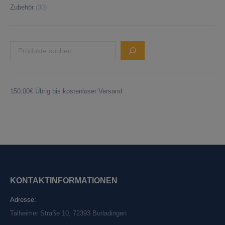
Zubehör
(30)
SUCHEN
150,00
€
Übrig bis kostenloser Versand
KONTAKTINFORMATIONEN
Adresse:
Talheimer Straße 10, 72393 Burladingen