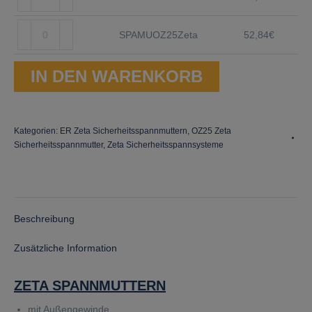
Menge
SPAMUOZ25Zeta
SPAMUOZ25Zeta
52,84
€
Menge
IN DEN WARENKORB
Kategorien:
ER Zeta Sicherheitsspannmuttern
,
OZ25 Zeta
Sicherheitsspannmutter
,
Zeta Sicherheitsspannsysteme
Beschreibung
Zusätzliche Information
ZETA SPANNMUTTERN
mit Außengewinde