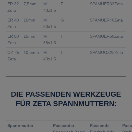
ER 32
7,5mm
M
F
SPAMUER32Zeta
Zeta
40x1,5
ER 40
10mm
M
G
SPAMUER40Zeta
Zeta
50x1,5
ER 50
15mm
M
H
SPAMUER50Zeta
Zeta
68x1,5
OZ 25
10,5mm
M
I
SPAMUOZ25Zeta
Zeta
43x1,5
DIE PASSENDEN WERKZEUGE
FÜR ZETA SPANNMUTTERN:
Spannmutter
Passender
Passende
Pass