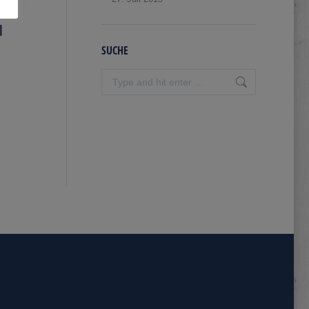
|
SUCHE
Search: