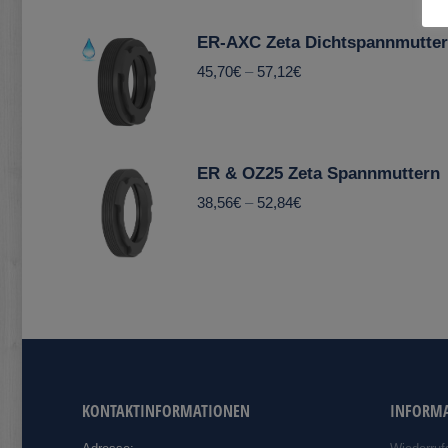
ER-AXC Zeta Dichtspannmutte
45,70
€
–
57,12
€
ER & OZ25 Zeta Spannmuttern
38,56
€
–
52,84
€
KONTAKTINFORMATIONEN
INFORM