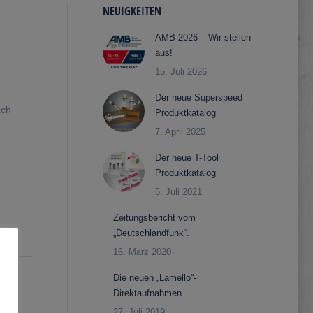
NEUIGKEITEN
AMB 2026 – Wir stellen
aus!
15. Juli 2026
Der neue Superspeed
ach
Produktkatalog
7. April 2025
Der neue T-Tool
Produktkatalog
5. Juli 2021
Zeitungsbericht vom
„Deutschlandfunk“.
16. März 2020
Die neuen „Lamello“-
Direktaufnahmen
27. Juli 2019